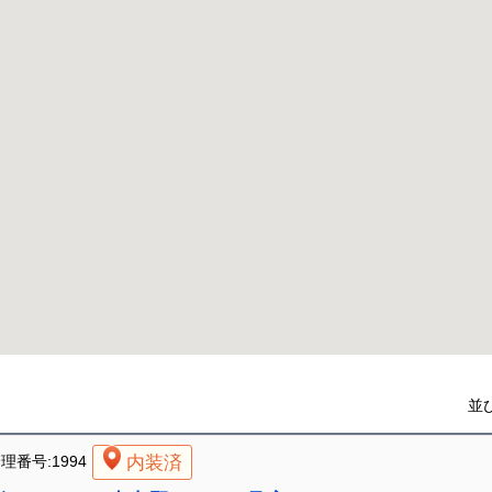
並
内装済
理番号:1994