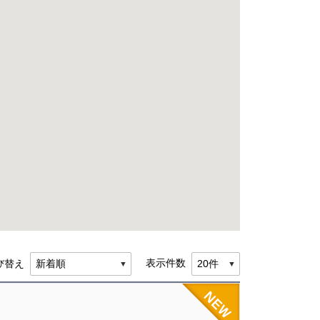
表示件数
び替え