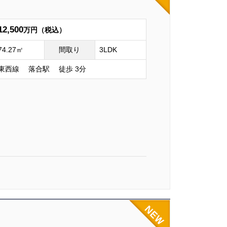
12,500
万円（税込）
74.27㎡
間取り
3LDK
東西線 落合駅 徒歩 3分