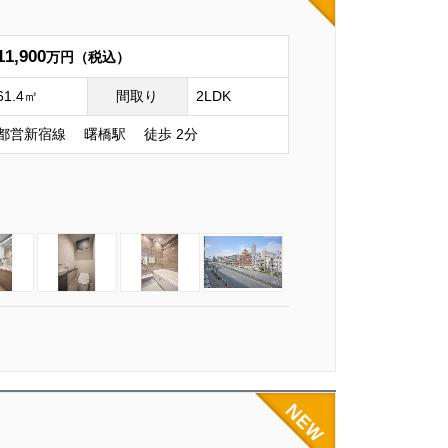
11,900
万円（税込）
61.4㎡
間取り
2LDK
都営新宿線 曙橋駅 徒歩 2分