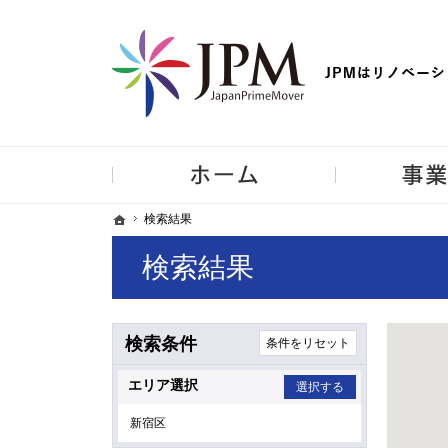
【物件買取強化中！】リノベーション住宅・不動産・中古マンシ
ホーム
ホーム
ホーム
検索結果
検索結果
検索結果
検索条件
条件をリセット
エ
エリア選択
選択する
新宿区
リ