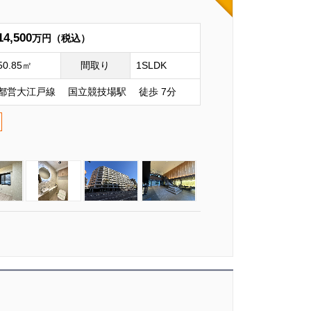
14,500
万円（税込）
50.85㎡
間取り
1SLDK
都営大江戸線 国立競技場駅 徒歩 7分