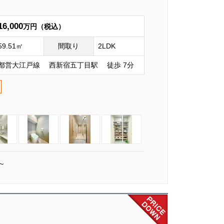
16,000
万円（税込）
59.51㎡
間取り
2LDK
都営大江戸線 西新宿五丁目駅 徒歩 7分
～