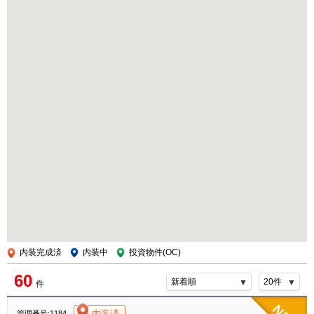
内装完成済
内装中
投資物件(OC)
60
件
[004]
内装済
管理番号:1184