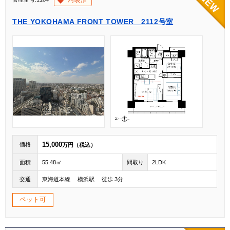
THE YOKOHAMA FRONT TOWER 2112号室
15,000
価格
万円（税込）
面積
55.48㎡
間取り
2LDK
交通
東海道本線 横浜駅 徒歩 3分
ペット可