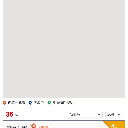
内装完成済
内装中
投資物件(OC)
36
件
[004]
内装済
管理番号:1994