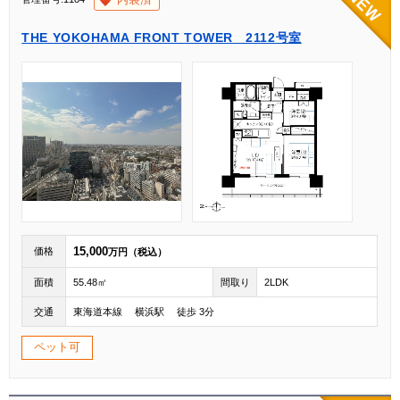
THE YOKOHAMA FRONT TOWER 2112号室
15,000
価格
万円（税込）
面積
55.48㎡
間取り
2LDK
交通
東海道本線 横浜駅 徒歩 3分
ペット可