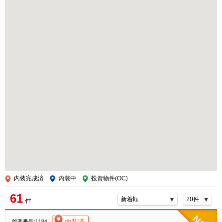
内装完成済
内装中
投資物件(OC)
61
件
[004]
内装済
管理番号:1184