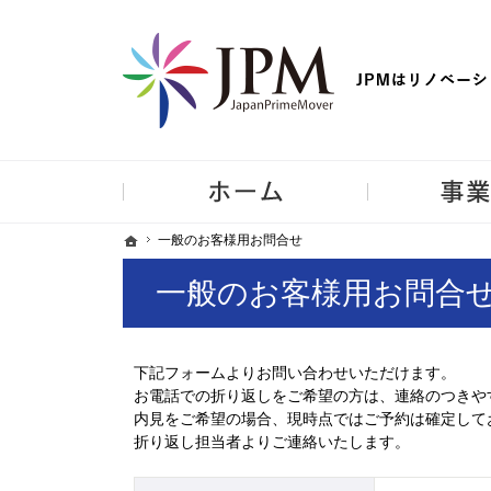
【物件買取強化中！】リノベーション住宅・不動産・中古マンシ
ホーム
ホーム
ホーム
一般のお客様用お問合せ
一般のお客様用お問合せ
一般のお客様用お問合
下記フォームよりお問い合わせいただけます。
お電話での折り返しをご希望の方は、連絡のつきや
内見をご希望の場合、現時点ではご予約は確定して
折り返し担当者よりご連絡いたします。