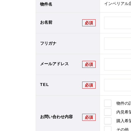
インペリアル広
物件名
お名前
必須
フリガナ
メールアドレス
必須
TEL
必須
物件の
内見希
お問い合わせ内容
必須
購入希
その他