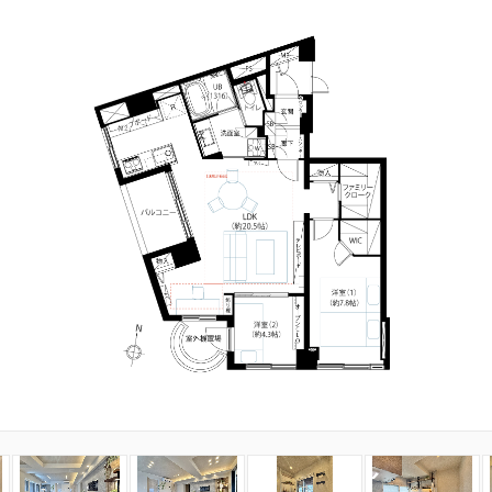
3
4
5
6