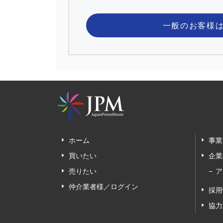
一般のお客様
ホーム
事業
買いたい
企業
売りたい
ア
仲介業者様／ログイン
採用
協力