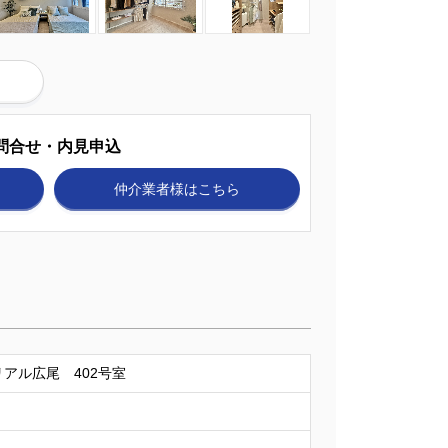
問合せ・内見申込
仲介業者様
はこちら
アル広尾 402号室