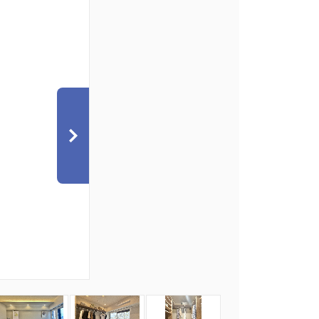
7
8
9
10