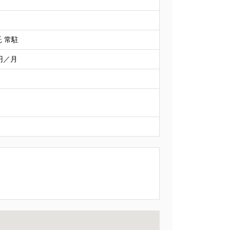
 常駐
0円／月