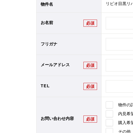
リビオ目黒リバ
物件名
お名前
必須
フリガナ
メールアドレス
必須
TEL
必須
物件の
内見希
お問い合わせ内容
必須
購入希
その他