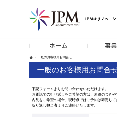
【物件買取強化中！】リノベーション住宅・不動産・中古マンシ
ホーム
ホーム
ホーム
一般のお客様用お問合せ
一般のお客様用お問合せ
一般のお客様用お問合
下記フォームよりお問い合わせいただけます。
お電話での折り返しをご希望の方は、連絡のつきや
内見をご希望の場合、現時点ではご予約は確定して
折り返し担当者よりご連絡いたします。