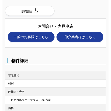
販売図面
お問合せ・内見申込
一般のお客様
はこちら
仲介業者様
はこちら
物件詳細
管理番号
6594
建物名・号室
リビオ目黒リバーサウス 906号室
価格