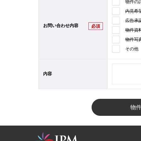
物件の
内見希
広告承
お問い合わせ内容
必須
物件資
物件写
その他
内容
物