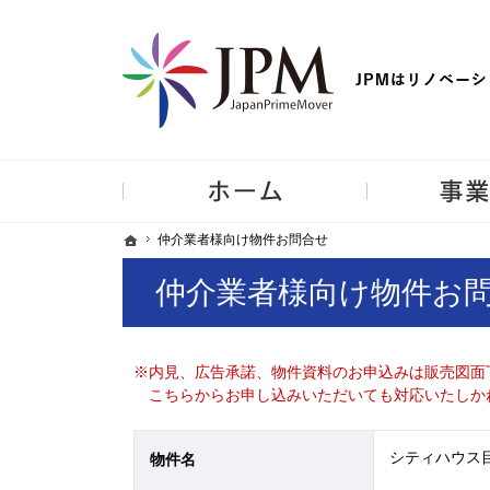
【物件買取強化中！】リノベーション住宅・不動産・中古マンシ
ホーム
ホーム
ホーム
仲介業者様向け物件お問合せ
仲介業者様向け物件お問合せ
仲介業者様向け物件お
※内見、広告承諾、物件資料のお申込みは販売図面
こちらからお申し込みいただいても対応いたしか
シティハウス目
物件名