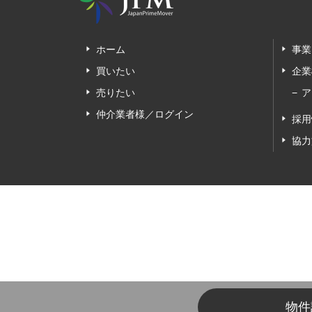
ホーム
事業
買いたい
企業
売りたい
ア
仲介業者様／ログイン
採用
協力
物件