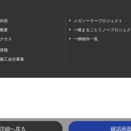
内容
メガソーラープロジェクト
概要
一棟まるごとリノベプロジェク
クセス
一棟物件一覧
情報
施工会社募集
詳細へ戻る