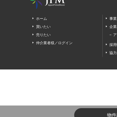
ホーム
事業
買いたい
企業
売りたい
ア
仲介業者様／ログイン
採用
協力
物件