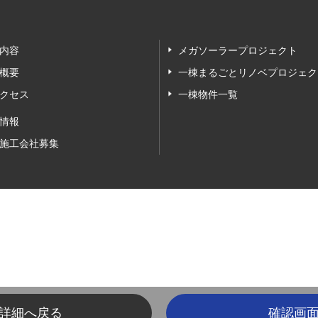
内容
メガソーラープロジェクト
概要
一棟まるごとリノベプロジェク
クセス
一棟物件一覧
情報
施工会社募集
詳細へ戻る