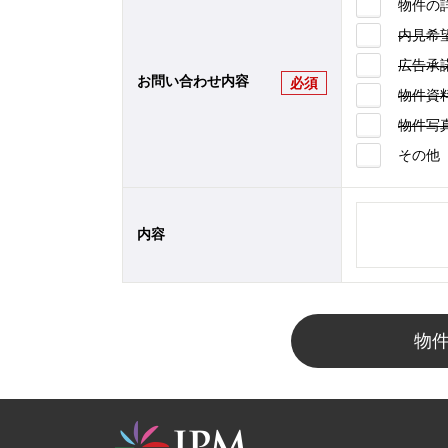
物件の
内見希
広告承
お問い合わせ内容
必須
物件資
物件写
その他
内容
物