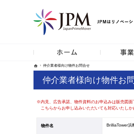
【物件買取強化中！】リノベーション住宅・不動産・中古マンシ
ホーム
ホーム
ホーム
仲介業者様向け物件お問合せ
仲介業者様向け物件お問合せ
仲介業者様向け物件お
※内見、広告承諾、物件資料のお申込みは販売図面
こちらからお申し込みいただいても対応いたしか
BrilliaTowe
物件名