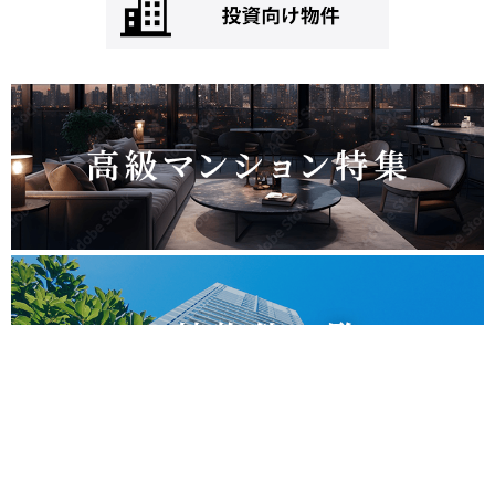
Language