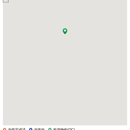
内装完成済
内装中
投資物件(OC)