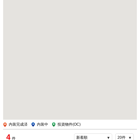
内装完成済
内装中
投資物件(OC)
4
件