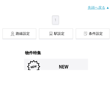
先頭へ戻る
1
路線設定
駅設定
条件設定
物件特集