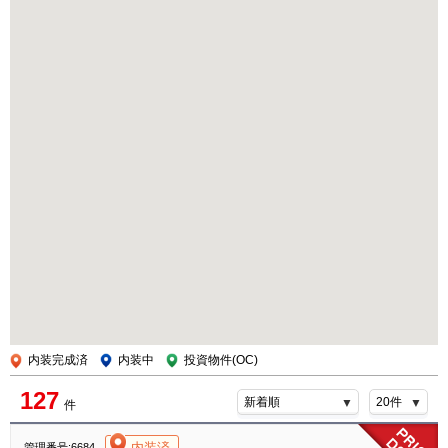
内装完成済
内装中
投資物件(OC)
127
件
[004]
内装済
管理番号:6684