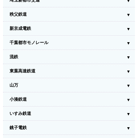
埼玉新都市交通
秩父鉄道
新京成電鉄
千葉都市モノレール
流鉄
東葉高速鉄道
山万
小湊鉄道
いすみ鉄道
銚子電鉄