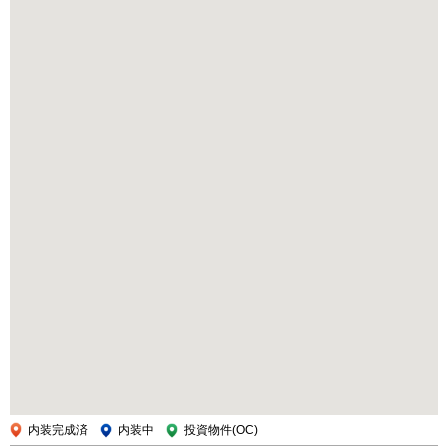
内装完成済
内装中
投資物件(OC)