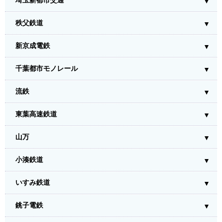
埼玉新都市交通
秩父鉄道
新京成電鉄
千葉都市モノレール
流鉄
東葉高速鉄道
山万
小湊鉄道
いすみ鉄道
銚子電鉄