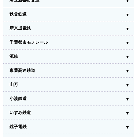
埼玉新都市交通
秩父鉄道
新京成電鉄
千葉都市モノレール
流鉄
東葉高速鉄道
山万
小湊鉄道
いすみ鉄道
銚子電鉄