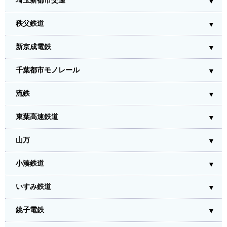
埼玉新都市交通
秩父鉄道
新京成電鉄
千葉都市モノレール
流鉄
東葉高速鉄道
山万
小湊鉄道
いすみ鉄道
銚子電鉄