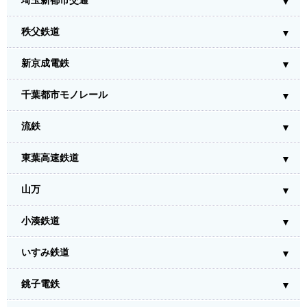
埼玉新都市交通
秩父鉄道
新京成電鉄
千葉都市モノレール
流鉄
東葉高速鉄道
山万
小湊鉄道
いすみ鉄道
銚子電鉄