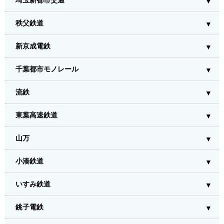
埼玉新都市交通
秩父鉄道
新京成電鉄
千葉都市モノレール
流鉄
東葉高速鉄道
山万
小湊鉄道
いすみ鉄道
銚子電鉄