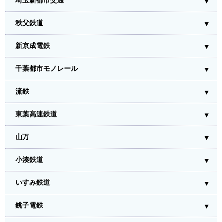
埼玉新都市交通
秩父鉄道
新京成電鉄
千葉都市モノレール
流鉄
東葉高速鉄道
山万
小湊鉄道
いすみ鉄道
銚子電鉄