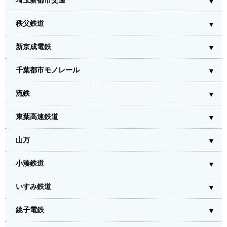
埼玉新都市交通
秩父鉄道
新京成電鉄
千葉都市モノレール
流鉄
東葉高速鉄道
山万
小湊鉄道
いすみ鉄道
銚子電鉄