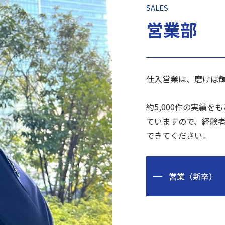
SALES
営業部
仕入営業は、磨けば
約5,000件の実績
ていますので、経験
できてください。
営業（新卒）