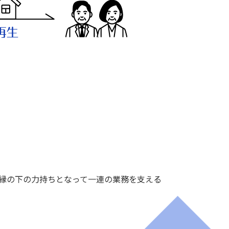
、縁の下の力持ちとなって一連の業務を支える