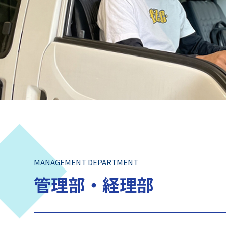
MANAGEMENT DEPARTMENT
管理部・経理部