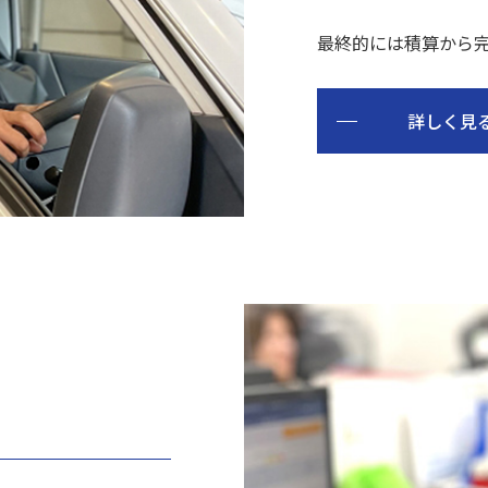
最終的には積算から
詳しく見