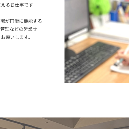
支えるお仕事です
部署が円滑に機能する
件管理などの営業サ
をお願いします。