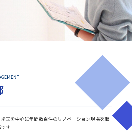
AGEMENT
部
・埼玉を中心に年間数百件のリノベーション現場を取
務です