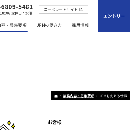
-6809-5481
コーポレートサイト
18:30
/ 定休日：水曜
エントリー
内容・募集要項
JPMの働き方
採用情報
ホーム
業務内容・募集要項
JPMを支える仕事