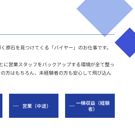
輝く原石を見つけてくる「バイヤー」のお仕事です。
をもとに営業スタッフをバックアップする環境が全て整っ
者の方はもちろん、未経験者の方も安心して飛び込ん
一棟収益（経験
営業（中途）
者）