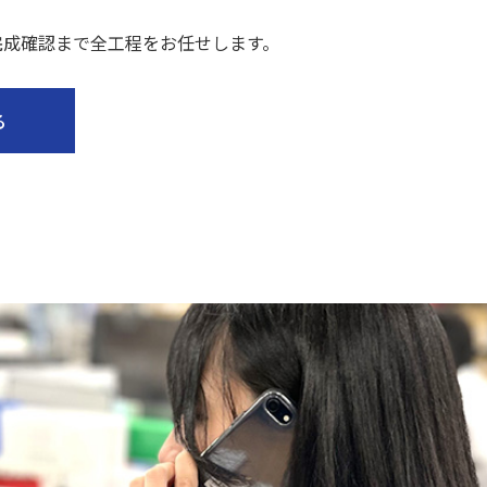
完成確認まで全工程をお任せします。
る