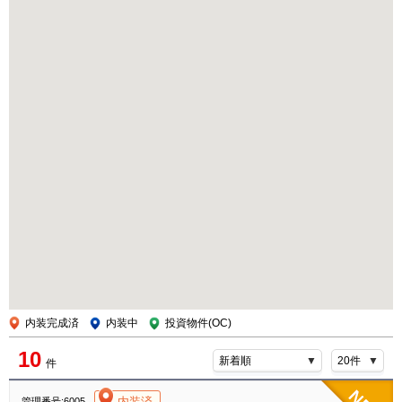
内装完成済
内装中
投資物件(OC)
10
件
[004]
内装済
管理番号:6005