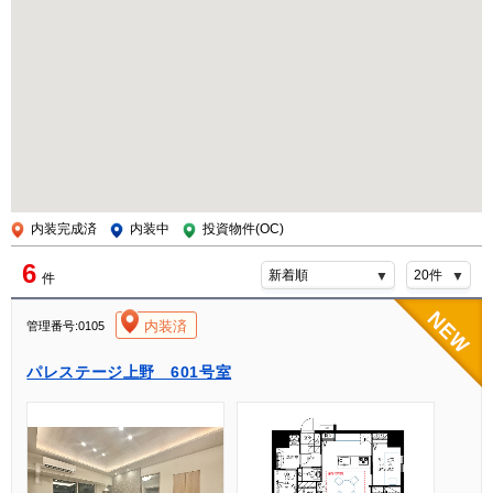
内装完成済
内装中
投資物件(OC)
6
件
[004]
内装済
管理番号:0105
パレステージ上野 601号室