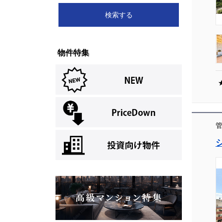
物件特集
[004]
管