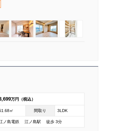
3,699
万円（税込）
61.68㎡
間取り
3LDK
江ノ島電鉄 江ノ島駅 徒歩 3分