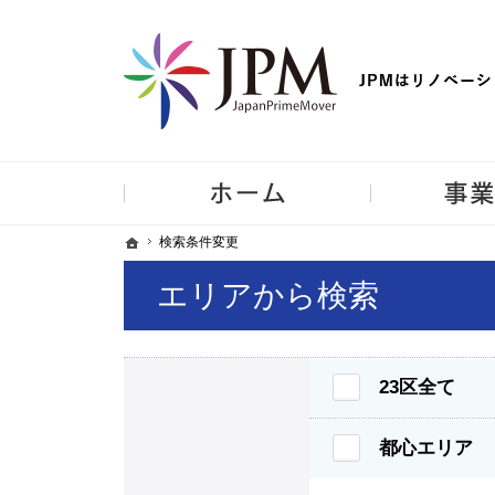
【物件買取強化中！】リノベーション住宅・不動産・中古マンシ
ホーム
ホーム
ホーム
検索条件変更
検索条件変更
エリアから検索
23区全て
都心エリア