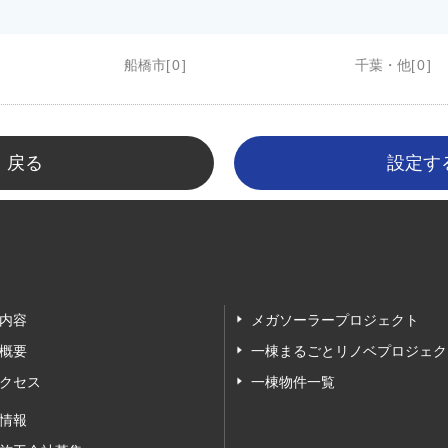
船橋市
0
千葉・他
0
戻る
内容
メガソーラープロジェクト
概要
一棟まるごとリノベプロジェク
クセス
一棟物件一覧
情報