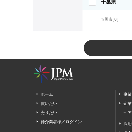
千葉県
市川市
0
ホーム
事業
買いたい
企業
売りたい
ア
仲介業者様／ログイン
採用