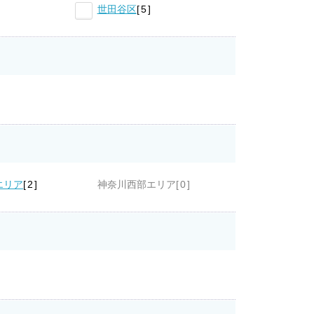
世田谷区
5
エリア
2
神奈川西部エリア
0