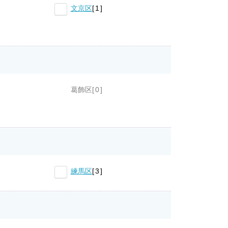
文京区
1
葛飾区
0
練馬区
3