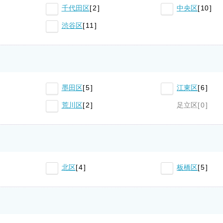
千代田区
2
中央区
10
渋谷区
11
墨田区
5
江東区
6
荒川区
2
足立区
0
北区
4
板橋区
5